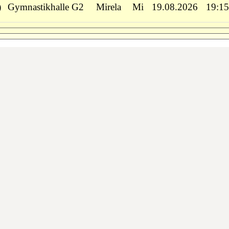
)
Gymnastikhalle G2
Mirela
Mi
19.08.2026
19:15