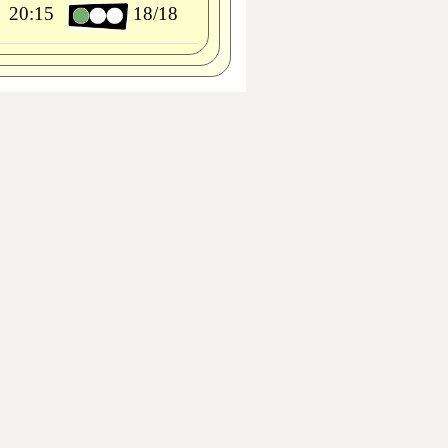
20:15
18/18